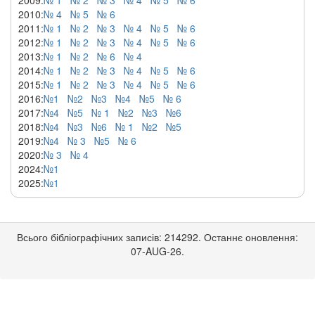
2009:
№ 1
№ 2
№ 3
№ 4
№ 5
№ 6
2010:
№ 4
№ 5
№ 6
2011:
№ 1
№ 2
№ 3
№ 4
№ 5
№ 6
2012:
№ 1
№ 2
№ 3
№ 4
№ 5
№ 6
2013:
№ 1
№ 2
№ 6
№ 4
2014:
№ 1
№ 2
№ 3
№ 4
№ 5
№ 6
2015:
№ 1
№ 2
№ 3
№ 4
№ 5
№ 6
2016:
№1
№2
№3
№4
№5
№ 6
2017:
№4
№5
№ 1
№2
№3
№6
2018:
№4
№3
№6
№ 1
№2
№5
2019:
№4
№ 3
№5
№ 6
2020:
№ 3
№ 4
2024:
№1
2025:
№1
Всього бібліографічних записів: 214292. Останнє оновлення:
07-AUG-26.