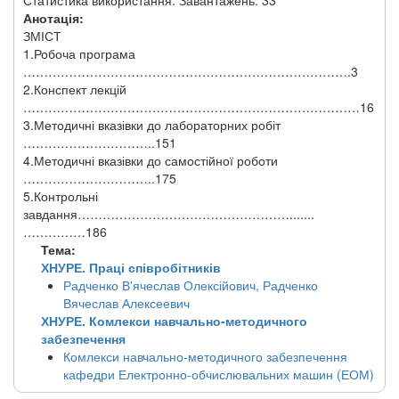
Статистика використання: Завантажень: 33
Анотація:
ЗМІСТ
1.Робоча програма
…………………………………………………………………….3
2.Конспект лекцій
………………………………………………………………………16
3.Методичні вказівки до лабораторних робіт
…………………………..151
4.Методичні вказівки до самостійної роботи
…………………………..175
5.Контрольні
завдання…………………………………………….......
……………186
Тема:
ХНУРЕ. Праці співробітників
Радченко В'ячеслав Олексійович, Радченко
Вячеслав Алексеевич
ХНУРЕ. Комлекси навчально-методичного
забезпечення
Комлекси навчально-методичного забезпечення
кафедри Електронно-обчислювальних машин (ЕОМ)