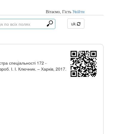
Вітаємо, Гiсть
Увійти
uk
тра спеціальності 172 -
об. І. І. Ключник. – Харків, 2017.